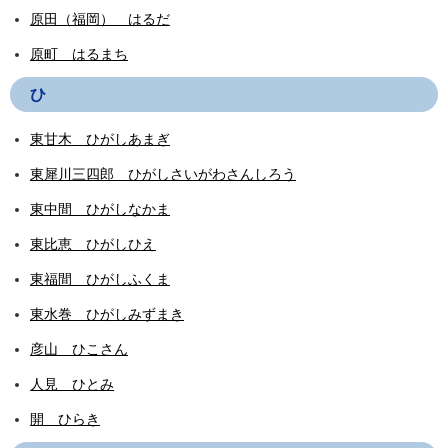
原田（福岡） はるだ
原町 はるまち
ひ
東甘木 ひがしあまぎ
東犀川三四郎 ひがしさいがわさんしろう
東中間 ひがしなかま
東比恵 ひがしひえ
東福間 ひがしふくま
東水巻 ひがしみずまき
彦山 ひこさん
人見 ひとみ
開 ひらき