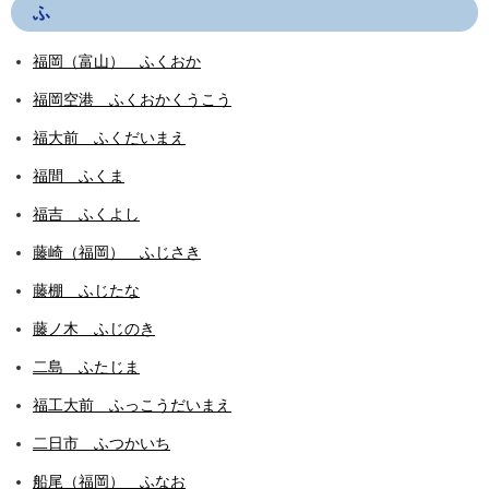
ふ
福岡（富山） ふくおか
福岡空港 ふくおかくうこう
福大前 ふくだいまえ
福間 ふくま
福吉 ふくよし
藤崎（福岡） ふじさき
藤棚 ふじたな
藤ノ木 ふじのき
二島 ふたじま
福工大前 ふっこうだいまえ
二日市 ふつかいち
船尾（福岡） ふなお