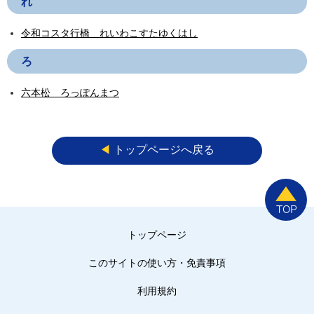
れ
令和コスタ行橋 れいわこすたゆくはし
ろ
六本松 ろっぽんまつ
◀︎
トップページへ戻る
トップページ
このサイトの使い方・免責事項
利用規約