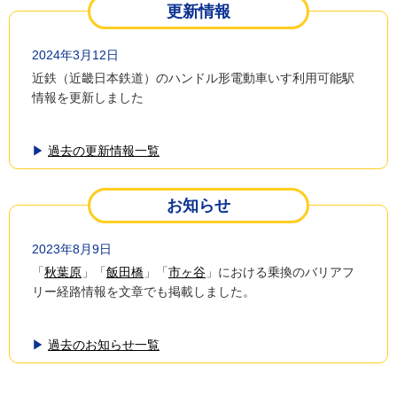
更新情報
2024年3月12日
近鉄（近畿日本鉄道）のハンドル形電動車いす利用可能駅
情報を更新しました
▶
過去の更新情報一覧
お知らせ
2023年8月9日
「
秋葉原
」「
飯田橋
」「
市ヶ谷
」における乗換のバリアフ
リー経路情報を文章でも掲載しました。
▶
過去のお知らせ一覧