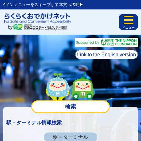
メインメニューをスキップして本文へ移動▶︎
メニュー
Link to the English version
検索
駅・ターミナル情報検索
駅・ターミナル