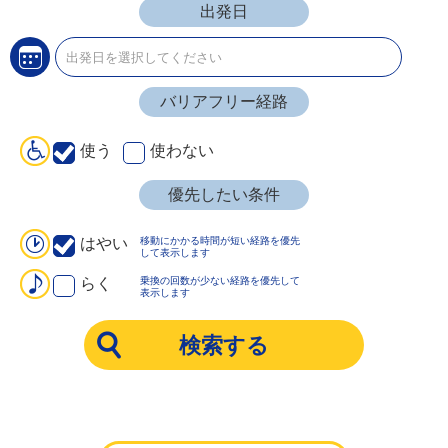
出発日
バリアフリー経路
使う
使わない
優先したい条件
移動にかかる時間が短い経路を優先
はやい
して表示します
乗換の回数が少ない経路を優先して
らく
表示します