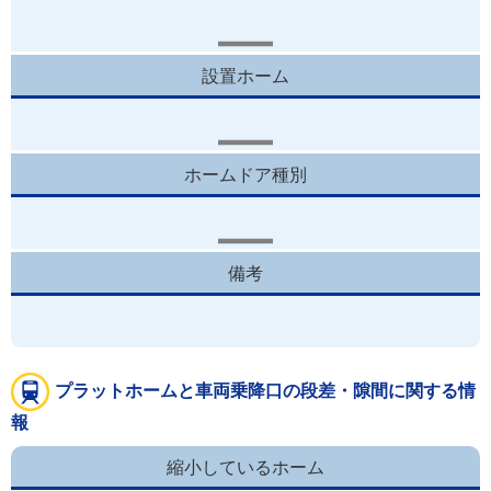
設置ホーム
ホームドア種別
備考
プラットホームと車両乗降口の段差・隙間に関する情
報
縮小しているホーム