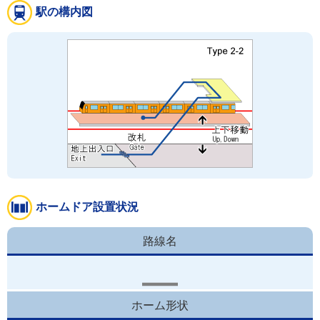
駅の構内図
ホームドア設置状況
路線名
ホーム形状