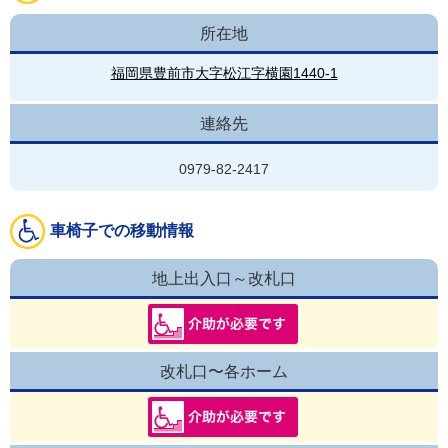
所在地
福岡県豊前市大字松江字横園1440-1
連絡先
0979-82-2417
車椅子での移動情報
地上出入口～改札口
改札口〜各ホーム