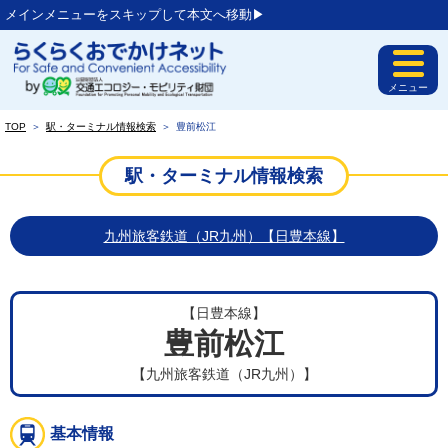
メインメニューをスキップして本文へ移動▶︎
メニュー
TOP
＞
駅・ターミナル情報検索
＞
豊前松江
駅・ターミナル情報検索
九州旅客鉄道（JR九州）【日豊本線】
【日豊本線】
豊前松江
【九州旅客鉄道（JR九州）】
基本情報