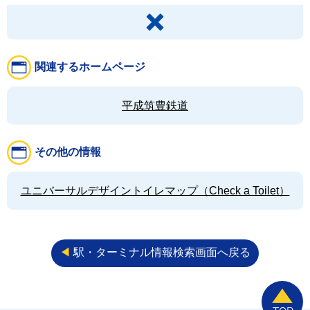
関連するホームページ
平成筑豊鉄道
その他の情報
ユニバーサルデザイントイレマップ（Check a Toilet）
◀︎
駅・ターミナル情報検索画面へ戻る