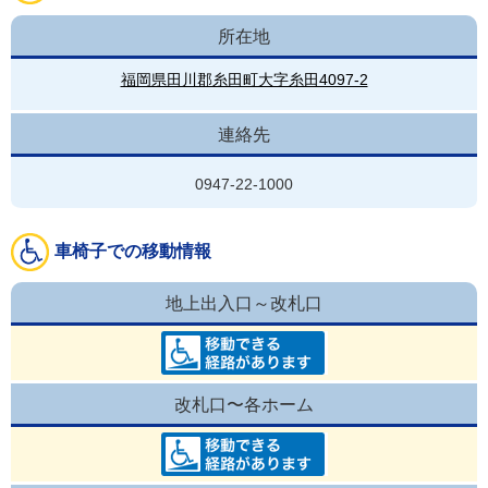
所在地
福岡県田川郡糸田町大字糸田4097-2
連絡先
0947-22-1000
車椅子での移動情報
地上出入口～改札口
改札口〜各ホーム