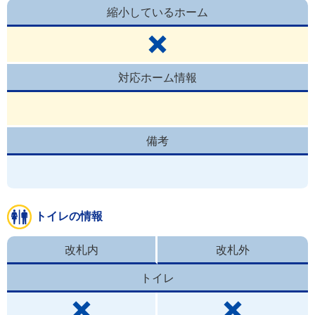
縮小しているホーム
対応ホーム情報
備考
トイレの情報
改札内
改札外
トイレ