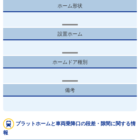
ホーム形状
設置ホーム
ホームドア種別
備考
プラットホームと車両乗降口の段差・隙間に関する情
報