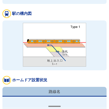
駅の構内図
ホームドア設置状況
路線名