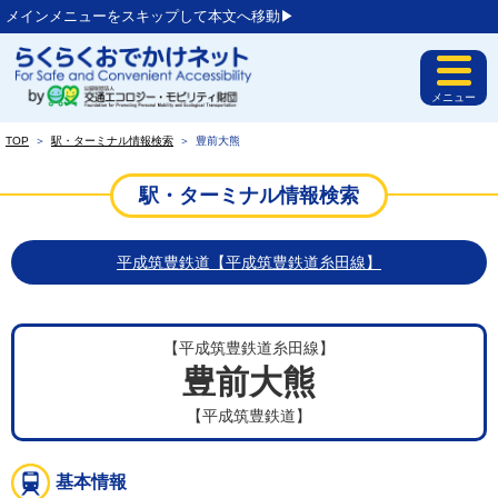
メインメニューをスキップして本文へ移動▶︎
メニュー
TOP
＞
駅・ターミナル情報検索
＞
豊前大熊
駅・ターミナル情報検索
平成筑豊鉄道【平成筑豊鉄道糸田線】
【平成筑豊鉄道糸田線】
豊前大熊
【平成筑豊鉄道】
基本情報