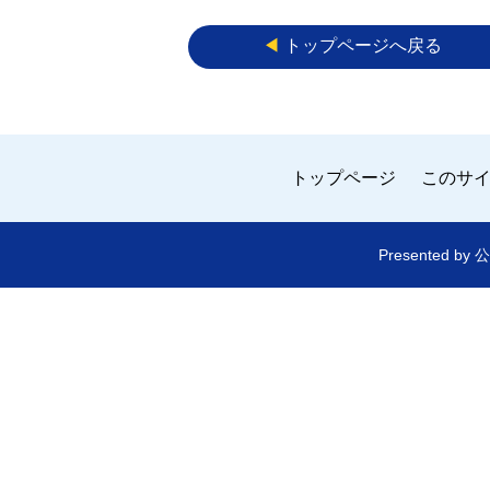
◀︎
トップページへ戻る
トップページ
このサ
Presented