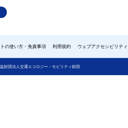
イトの使い方・免責事項
利用規約
ウェブアクセシビリティ
 by 公益財団法人交通エコロジー・モビリティ財団