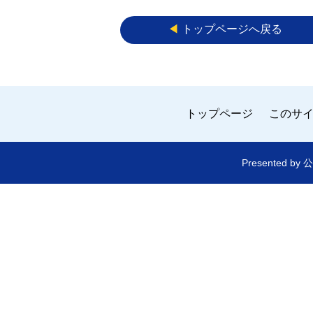
◀︎
トップページへ戻る
トップページ
このサ
Presented