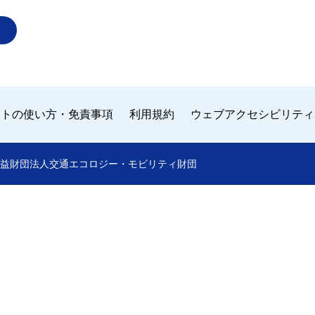
イトの使い方・免責事項
利用規約
ウェブアクセシビリティ
 by 公益財団法人交通エコロジー・モビリティ財団