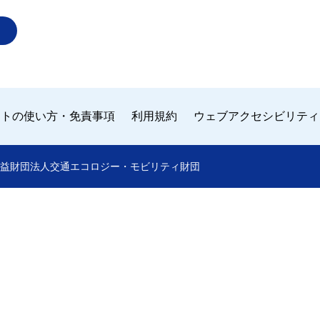
イトの使い方・免責事項
利用規約
ウェブアクセシビリティ
 by 公益財団法人交通エコロジー・モビリティ財団