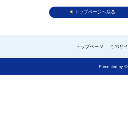
◀︎
トップページへ戻る
トップページ
このサ
Presented