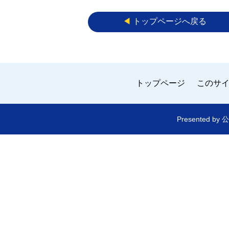
◀︎
トップページへ戻る
トップページ
このサ
Presented