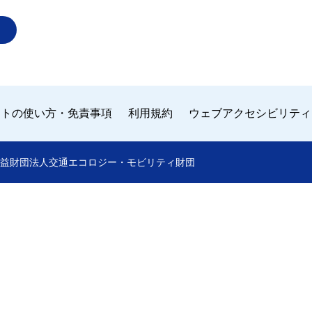
イトの使い方・免責事項
利用規約
ウェブアクセシビリティ
 by 公益財団法人交通エコロジー・モビリティ財団