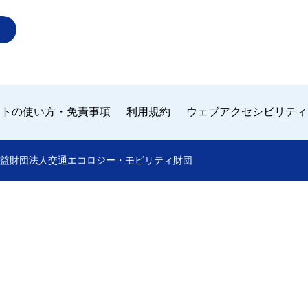
イトの使い方・免責事項
利用規約
ウェブアクセシビリティ
 by 公益財団法人交通エコロジー・モビリティ財団