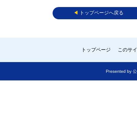
◀︎
トップページへ戻る
トップページ
このサ
Presented