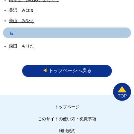
美浜 みはま
美山 みやま
も
森田 もりた
◀︎
トップページへ戻る
トップページ
このサイトの使い方・免責事項
利用規約