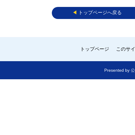
◀︎
トップページへ戻る
トップページ
このサ
Presented