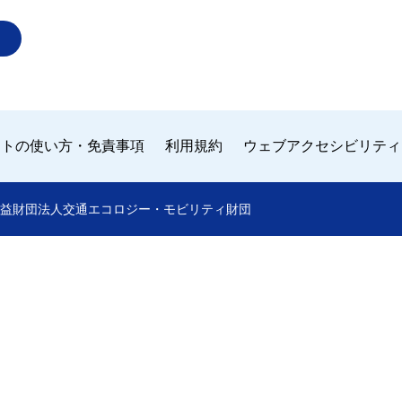
イトの使い方・免責事項
利用規約
ウェブアクセシビリティ
 by 公益財団法人交通エコロジー・モビリティ財団