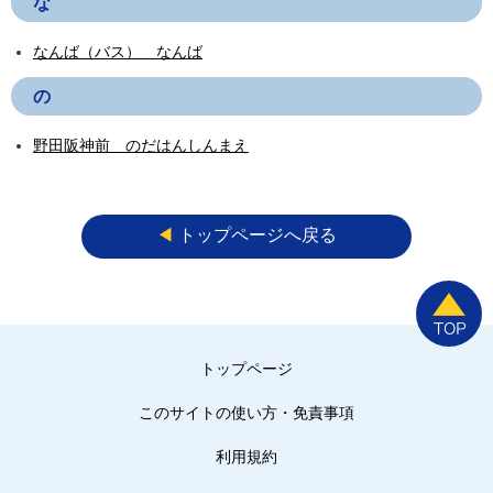
な
なんば（バス） なんば
の
野田阪神前 のだはんしんまえ
◀︎
トップページへ戻る
トップページ
このサイトの使い方・免責事項
利用規約