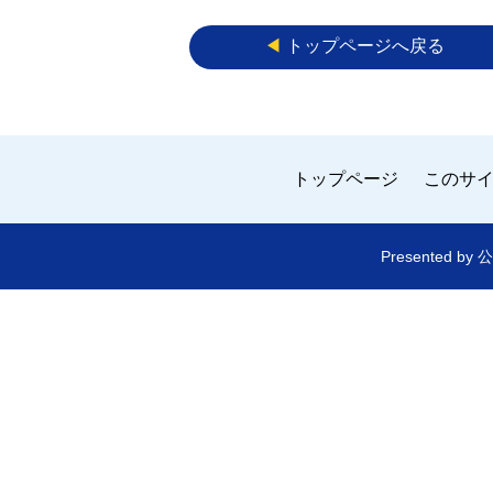
◀︎
トップページへ戻る
トップページ
このサ
Presented