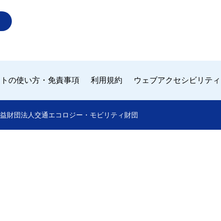
イトの使い方・免責事項
利用規約
ウェブアクセシビリティ
 by 公益財団法人交通エコロジー・モビリティ財団