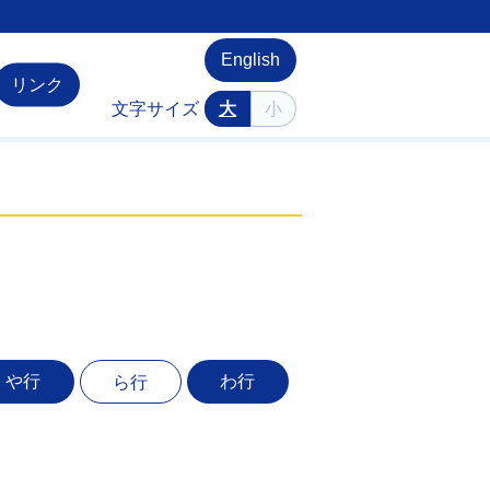
English
リンク
文字サイズ
大
小
や行
わ行
ら行