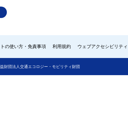
イトの使い方・免責事項
利用規約
ウェブアクセシビリティ
 by 公益財団法人交通エコロジー・モビリティ財団