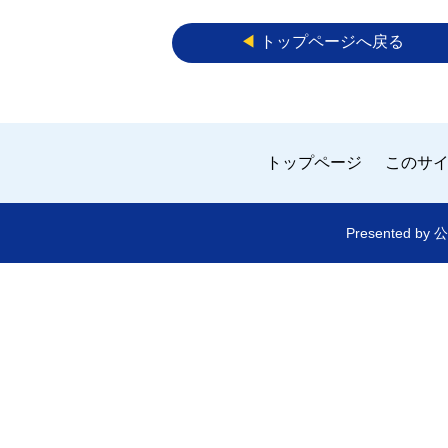
◀︎
トップページへ戻る
トップページ
このサ
Presented