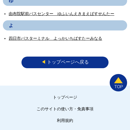
ゆ
由布院駅前バスセンター ゆふいんえきまえばすせんたー
よ
四日市バスターミナル よっかいちばすたーみなる
◀︎
トップページへ戻る
トップページ
このサイトの使い方・免責事項
利用規約