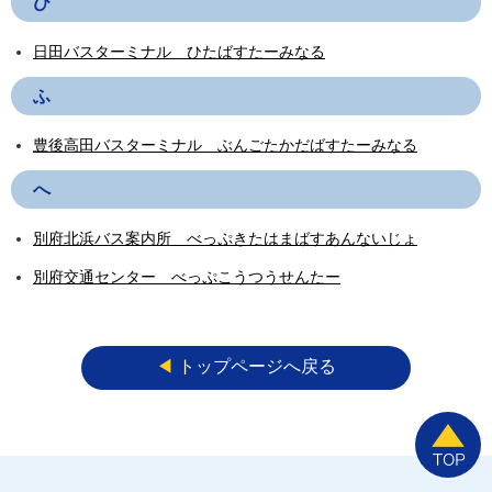
ひ
日田バスターミナル ひたばすたーみなる
ふ
豊後高田バスターミナル ぶんごたかだばすたーみなる
へ
別府北浜バス案内所 べっぷきたはまばすあんないじょ
別府交通センター べっぷこうつうせんたー
◀︎
トップページへ戻る