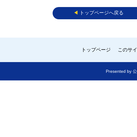
◀︎
トップページへ戻る
トップページ
このサ
Presented