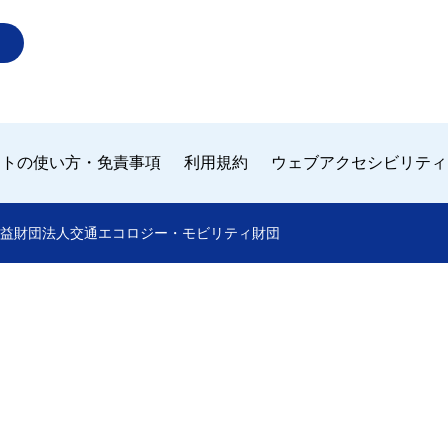
イトの使い方・免責事項
利用規約
ウェブアクセシビリティ
 by 公益財団法人交通エコロジー・モビリティ財団