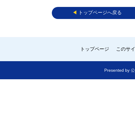
◀︎
トップページへ戻る
トップページ
このサ
Presented