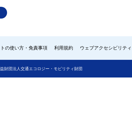
イトの使い方・免責事項
利用規約
ウェブアクセシビリティ
 by 公益財団法人交通エコロジー・モビリティ財団