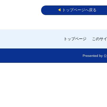
◀︎
トップページへ戻る
トップページ
このサ
Presented