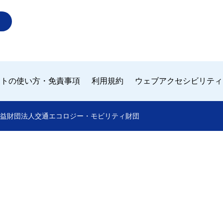
イトの使い方・免責事項
利用規約
ウェブアクセシビリティ
 by 公益財団法人交通エコロジー・モビリティ財団