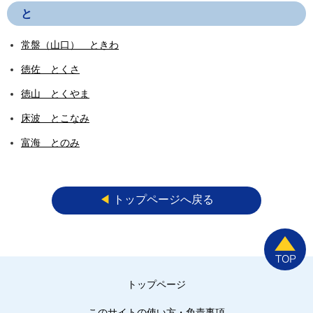
と
常盤（山口） ときわ
徳佐 とくさ
徳山 とくやま
床波 とこなみ
富海 とのみ
◀︎
トップページへ戻る
トップページ
このサイトの使い方・免責事項