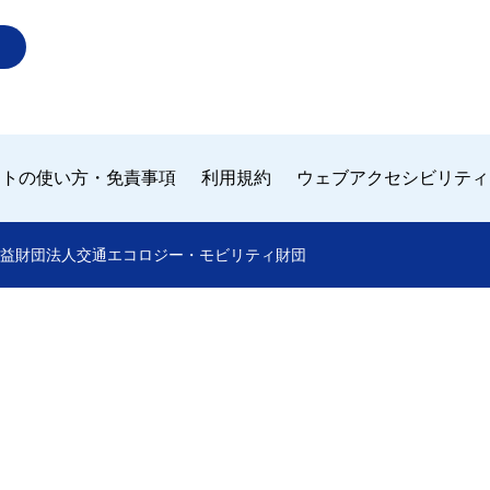
イトの使い方・免責事項
利用規約
ウェブアクセシビリティ
 by 公益財団法人交通エコロジー・モビリティ財団