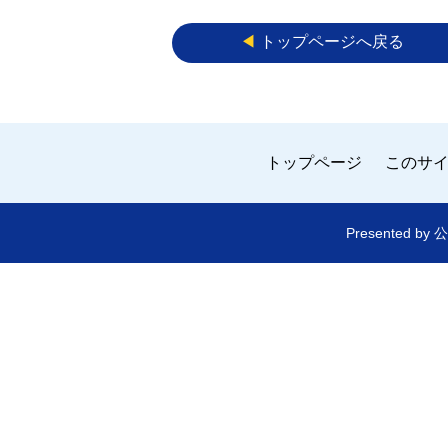
◀︎
トップページへ戻る
トップページ
このサ
Presented