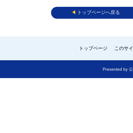
◀︎
トップページへ戻る
トップページ
このサ
Presented