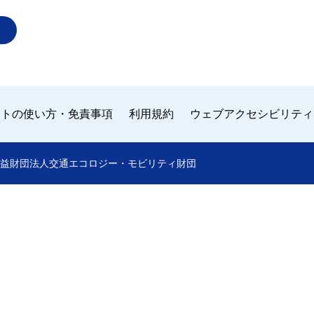
イトの使い方・免責事項
利用規約
ウェブアクセシビリティ
 by 公益財団法人交通エコロジー・モビリティ財団