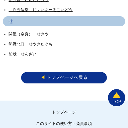
ＪＲ五位堂 じぇいあーるごいどう
せ
関屋（奈良） せきや
勢野北口 せやきたぐち
前栽 せんざい
◀︎
トップページへ戻る
トップページ
このサイトの使い方・免責事項