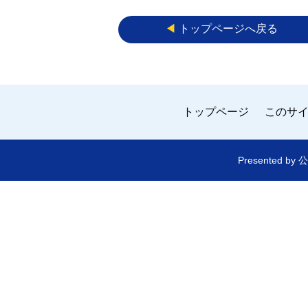
◀︎
トップページへ戻る
トップページ
このサ
Presented