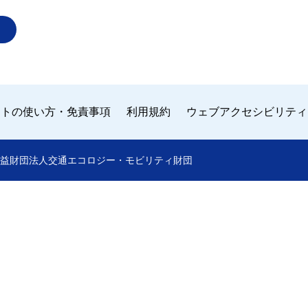
イトの使い方・免責事項
利用規約
ウェブアクセシビリティ
 by 公益財団法人交通エコロジー・モビリティ財団