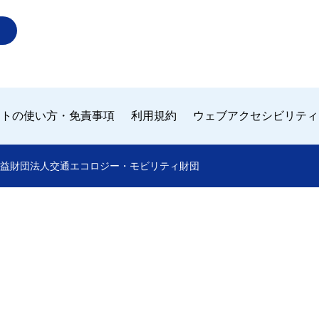
イトの使い方・免責事項
利用規約
ウェブアクセシビリティ
 by 公益財団法人交通エコロジー・モビリティ財団