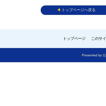
◀︎
トップページへ戻る
トップページ
このサ
Presented