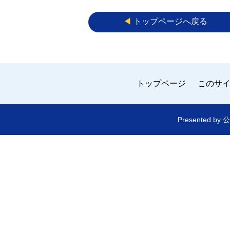
◀︎
トップページへ戻る
トップページ
このサ
Presented