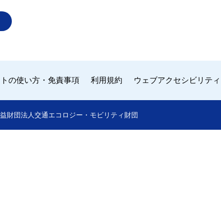
イトの使い方・免責事項
利用規約
ウェブアクセシビリティ
 by 公益財団法人交通エコロジー・モビリティ財団