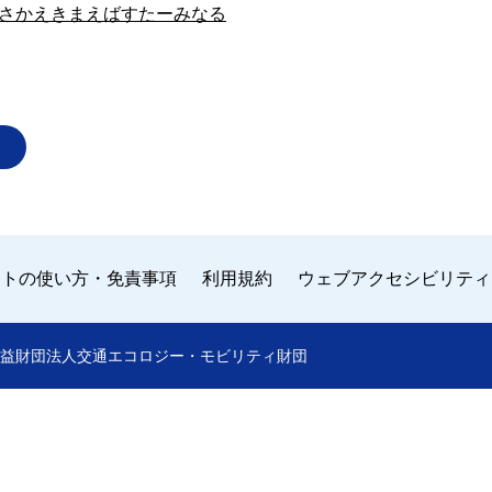
さかえきまえばすたーみなる
イトの使い方・免責事項
利用規約
ウェブアクセシビリティ
 by 公益財団法人交通エコロジー・モビリティ財団