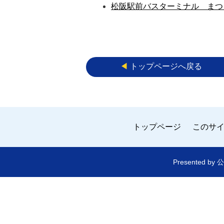
松阪駅前バスターミナル まつ
◀︎
トップページへ戻る
トップページ
このサ
Presented