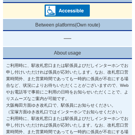
Between platforms(Own route)
About usage
ご利用時に、駅改札窓口または駅係員よびだしインターホンでお
申し付けいただければ係員が応対いたします。なお、改札窓口営
業時間外、また営業時間であっても一時的に係員が不在にする場
合など、状況によりお待ちいただくことがございますので、Web
やお電話等で事前にご利用の日時をお知らせいただくことで、よ
りスムーズなご案内が可能です。
大阪梅田方面ゆき改札口で、駅係員にお知らせください。 

（宝塚方面ゆき改札口ではインターホンでお知らせください）
ご利用時に、駅改札窓口または駅係員よびだしインターホンでお
申し付けいただければ係員が応対いたします。なお、改札窓口営
業時間外、また営業時間であっても一時的に係員が不在にする場