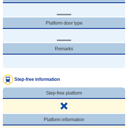
Platform door type
Remarks
Step-free information
Step-free platform
Platform information