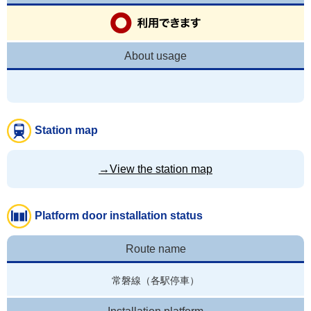
About usage
Station map
→View the station map
Platform door installation status
Route name
常磐線（各駅停車）