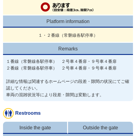
Platform information
１・２番線（常磐線各駅停車）
Remarks
１番線（常磐線各駅停車）　２号車４番扉・９号車４番扉

２番線（常磐線各駅停車）　２号車４番扉・９号車４番扉

詳細な情報は関連するホームページの段差・隙間の状況にてご確
認してください。 

Restrooms
Inside the gate
Outside the gate