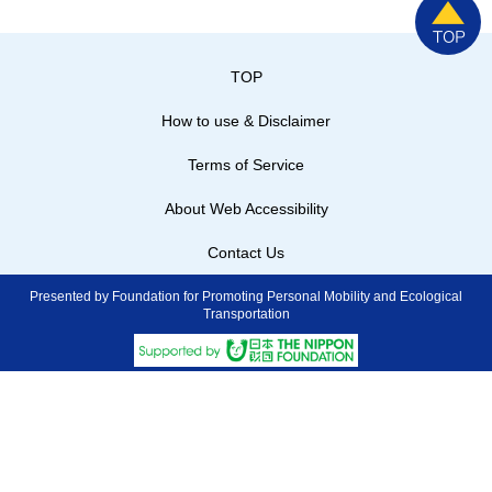
TOP
How to use & Disclaimer
Terms of Service
About Web Accessibility
Contact Us
Presented by Foundation for Promoting Personal Mobility and Ecological
Transportation