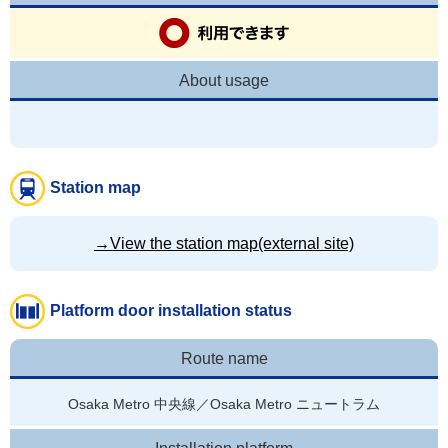
About usage
Station map
→View the station map(external site)
Platform door installation status
Route name
Osaka Metro 中央線／Osaka Metro ニュートラム