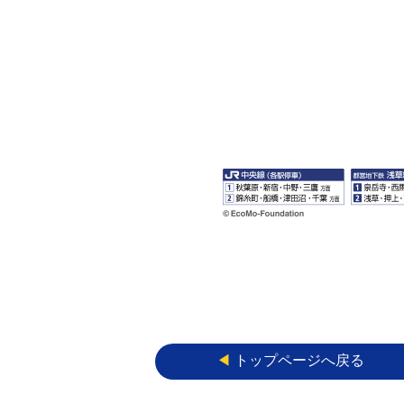
◀︎
トップページへ戻る