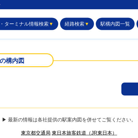
︎
・ターミナル情報検索
▼
経路検索
▼
駅構内図一覧
の構内図
▶ 最新の情報は各社提供の駅案内図を併せてご覧ください。
東京都交通局
東日本旅客鉄道（JR東日本）