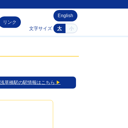
English
リンク
文字サイズ
大
小
浅草橋駅の駅情報はこちら
▶