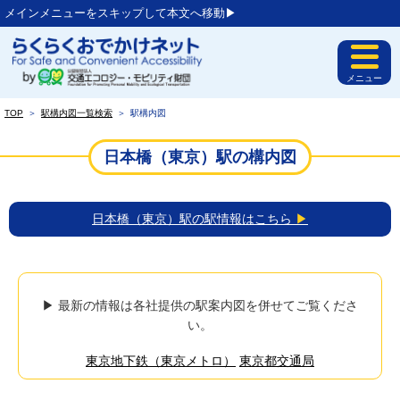
メインメニューをスキップして本文へ移動▶︎
メニュー
TOP
＞
駅構内図一覧検索
＞
駅構内図
日本橋（東京）駅の構内図
日本橋（東京）駅の駅情報はこちら
▶
▶ 最新の情報は各社提供の駅案内図を併せてご覧くださ
い。
東京地下鉄（東京メトロ）
東京都交通局