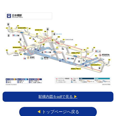
駅構内図をpdfで見る
▶
◀︎
トップページへ戻る