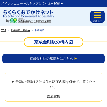
メインメニューをスキップして本文へ移動▶︎
メニュー
TOP
＞
駅構内図一覧検索
＞
駅構内図
京成金町駅の構内図
京成金町駅の駅情報はこちら
▶
▶ 最新の情報は各社提供の駅案内図を併せてご覧くださ
い。
京成電鉄