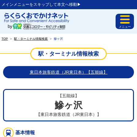
メインメニューをスキップして本文へ移動▶︎
メニュー
TOP
＞
駅・ターミナル情報検索
＞
鰺ヶ沢
駅・ターミナル情報検索
東日本旅客鉄道（JR東日本）【五能線】
【五能線】
鰺ヶ沢
【東日本旅客鉄道（JR東日本）】
基本情報