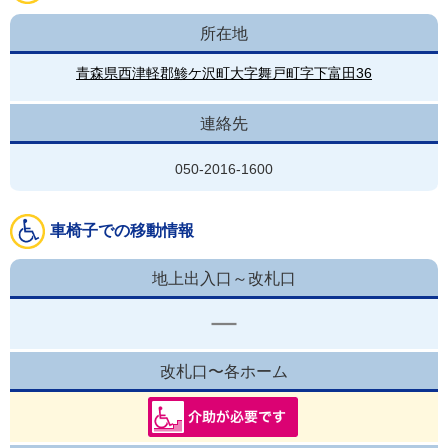
所在地
青森県西津軽郡鯵ケ沢町大字舞戸町字下富田36
連絡先
050-2016-1600
車椅子での移動情報
地上出入口～改札口
改札口〜各ホーム