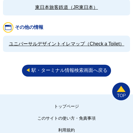
東日本旅客鉄道（JR東日本）
その他の情報
ユニバーサルデザイントイレマップ（Check a Toilet）
◀︎
駅・ターミナル情報検索画面へ戻る
トップページ
このサイトの使い方・免責事項
利用規約