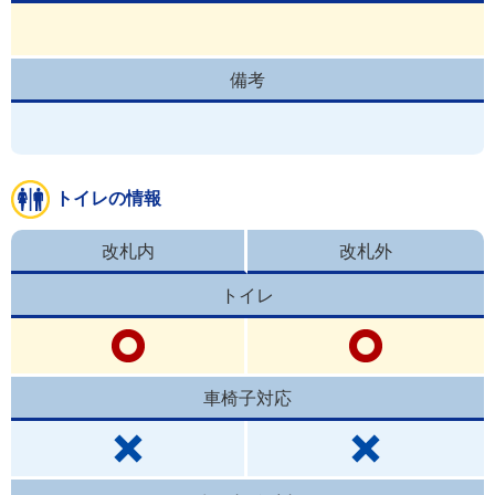
備考
トイレの情報
改札内
改札外
トイレ
車椅子対応