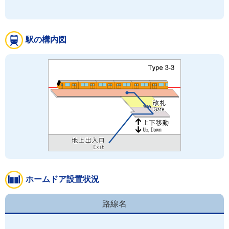
駅の構内図
ホームドア設置状況
路線名