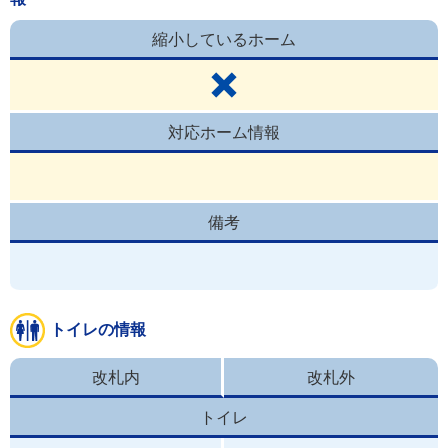
縮小しているホーム
対応ホーム情報
備考
トイレの情報
改札内
改札外
トイレ