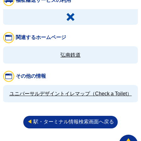
福祉輸送サービスの利用
関連するホームページ
弘南鉄道
その他の情報
ユニバーサルデザイントイレマップ（Check a Toilet）
◀︎
駅・ターミナル情報検索画面へ戻る