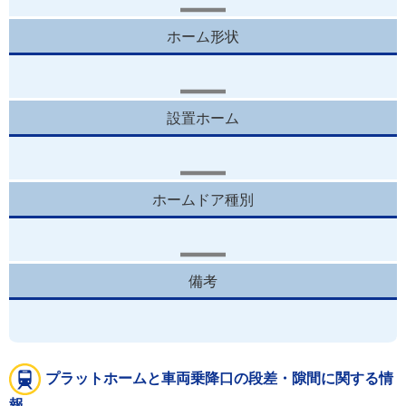
ホーム形状
設置ホーム
ホームドア種別
備考
プラットホームと車両乗降口の段差・隙間に関する情
報