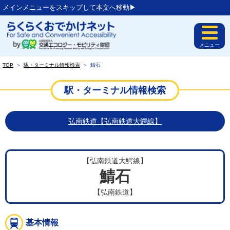
メインメニューをスキップして本文へ移動▶︎
メニュー
TOP
＞
駅・ターミナル情報検索
＞
鯖石
駅・ターミナル情報検索
弘南鉄道【弘南鉄道大鰐線】
【弘南鉄道大鰐線】
鯖石
【弘南鉄道】
基本情報