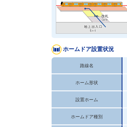
ホームドア設置状況
路線名
ホーム形状
設置ホーム
ホームドア種別