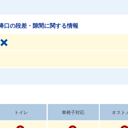
降口の段差・隙間に関する情報
トイレ
車椅子対応
オスト