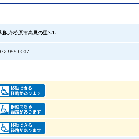
大阪府松原市高見の里3-1-1
072-955-0037