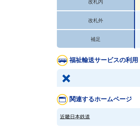
改札内
改札外
補足
福祉輸送サービスの利用
関連するホームページ
近畿日本鉄道