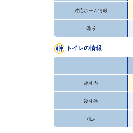
対応ホーム情報
備考
トイレの情報
改札内
改札外
補足