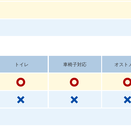
トイレ
車椅子対応
オスト