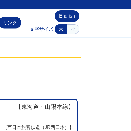
English
リンク
文字サイズ
大
小
【東海道・山陽本線】
【西日本旅客鉄道（JR西日本）】