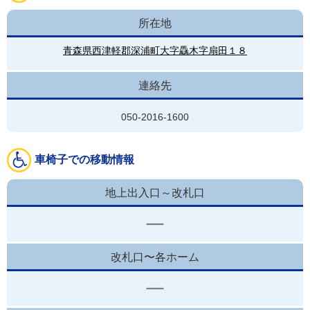
所在地
青森県西津軽郡深浦町大字驫木字扇田１８
連絡先
050-2016-1600
車椅子での移動情報
地上出入口～改札口
改札口〜各ホーム