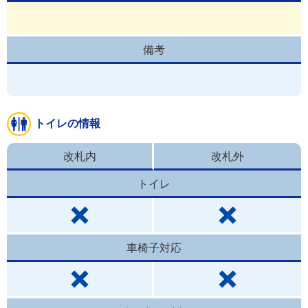
備考
トイレの情報
改札内
改札外
トイレ
車椅子対応