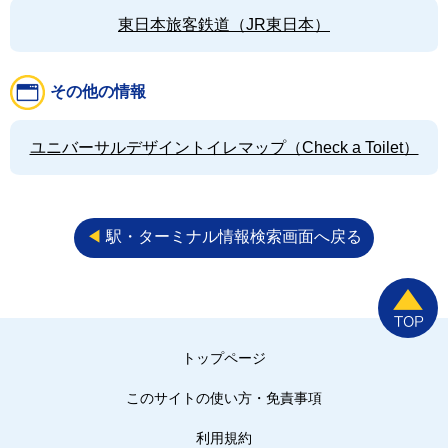
東日本旅客鉄道（JR東日本）
その他の情報
ユニバーサルデザイントイレマップ（Check a Toilet）
◀︎
駅・ターミナル情報検索画面へ戻る
トップページ
このサイトの使い方・免責事項
利用規約