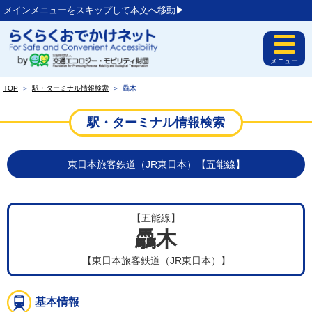
メインメニューをスキップして本文へ移動▶︎
メニュー
TOP
＞
駅・ターミナル情報検索
＞
驫木
駅・ターミナル情報検索
東日本旅客鉄道（JR東日本）【五能線】
【五能線】
驫木
【東日本旅客鉄道（JR東日本）】
基本情報