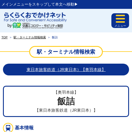
メインメニューをスキップして本文へ移動▶︎
メニュー
TOP
＞
駅・ターミナル情報検索
＞
飯詰
駅・ターミナル情報検索
東日本旅客鉄道（JR東日本）【奥羽本線】
【奥羽本線】
飯詰
【東日本旅客鉄道（JR東日本）】
基本情報