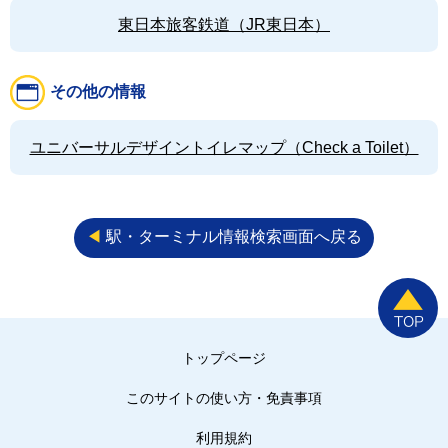
東日本旅客鉄道（JR東日本）
その他の情報
ユニバーサルデザイントイレマップ（Check a Toilet）
◀︎
駅・ターミナル情報検索画面へ戻る
トップページ
このサイトの使い方・免責事項
利用規約