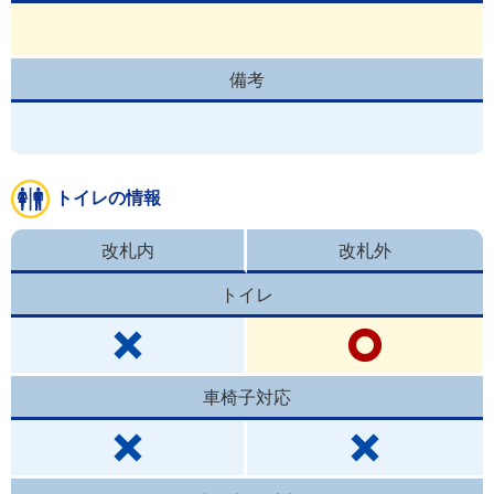
備考
トイレの情報
改札内
改札外
トイレ
車椅子対応