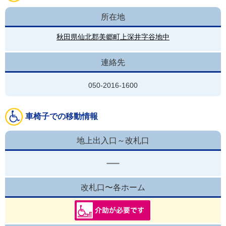
所在地
秋田県仙北郡美郷町上深井字谷地中
連絡先
050-2016-1600
車椅子での移動情報
地上出入口～改札口
改札口〜各ホーム