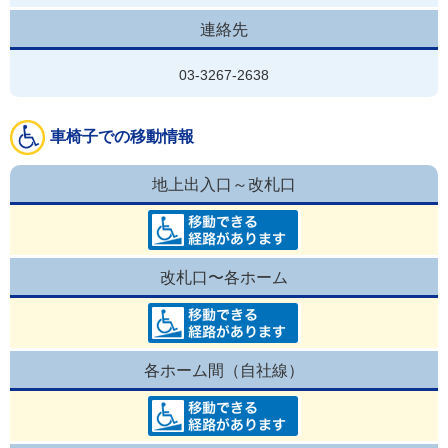
連絡先
03-3267-2638
車椅子での移動情報
地上出入口～改札口
改札口〜各ホーム
各ホーム間（自社線）