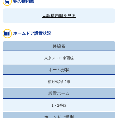
駅の構内図
→駅構内図を見る
ホームドア設置状況
路線名
東京メトロ東西線
ホーム形状
相対式2面2線
設置ホーム
1・2番線
ホームドア種別