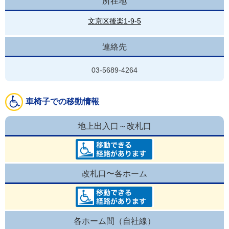
所在地
文京区後楽1-9-5
連絡先
03-5689-4264
車椅子での移動情報
地上出入口～改札口
改札口〜各ホーム
各ホーム間（自社線）