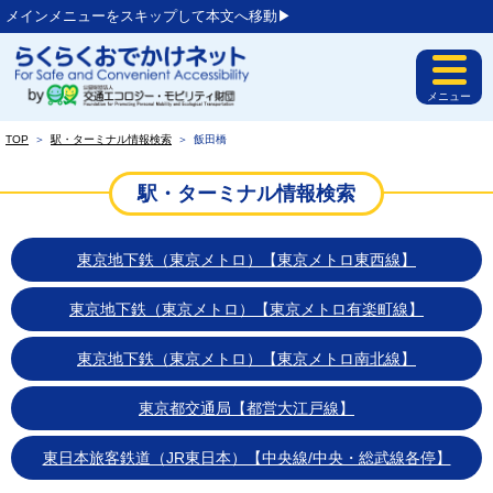
メインメニューをスキップして本文へ移動▶︎
メニュー
TOP
＞
駅・ターミナル情報検索
＞
飯田橋
駅・ターミナル情報検索
東京地下鉄（東京メトロ）【東京メトロ東西線】
東京地下鉄（東京メトロ）【東京メトロ有楽町線】
東京地下鉄（東京メトロ）【東京メトロ南北線】
東京都交通局【都営大江戸線】
東日本旅客鉄道（JR東日本）【中央線/中央・総武線各停】