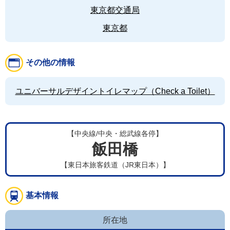
東京都交通局
東京都
その他の情報
ユニバーサルデザイントイレマップ（Check a Toilet）
【中央線/中央・総武線各停】
飯田橋
【東日本旅客鉄道（JR東日本）】
基本情報
所在地