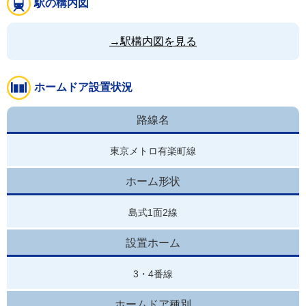
駅の構内図
→駅構内図を見る
ホームドア設置状況
路線名
東京メトロ有楽町線
ホーム形状
島式1面2線
設置ホーム
3・4番線
ホームドア種別