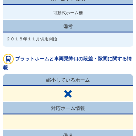
可動式ホーム柵
備考
２０１８年１１月供用開始
プラットホームと車両乗降口の段差・隙間に関する情
報
縮小しているホーム
対応ホーム情報
備考