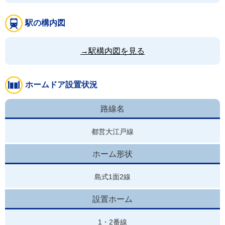
駅の構内図
→駅構内図を見る
ホームドア設置状況
路線名
都営大江戸線
ホーム形状
島式1面2線
設置ホーム
1・2番線