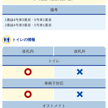
備考
1番線4号車3番扉・5号車1番扉

2番線4号車3番扉・5号車1番扉
トイレの情報
改札内
改札外
トイレ
車椅子対応
オストメイト