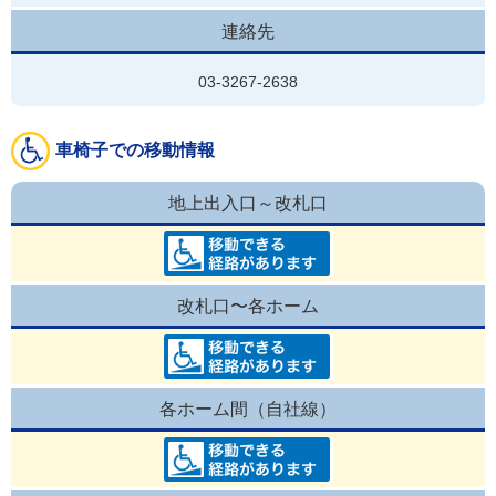
連絡先
03-3267-2638
車椅子での移動情報
地上出入口～改札口
改札口〜各ホーム
各ホーム間（自社線）