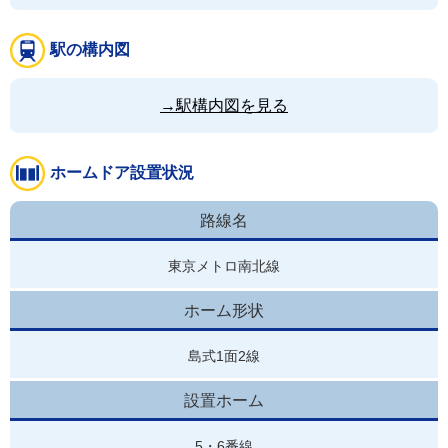
駅の構内図
→駅構内図を見る
ホームドア設置状況
路線名
東京メトロ南北線
ホーム形状
島式1面2線
設置ホーム
5・6番線