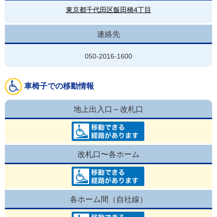
東京都千代田区飯田橋4丁目
連絡先
050-2016-1600
車椅子での移動情報
地上出入口～改札口
改札口〜各ホーム
各ホーム間（自社線）