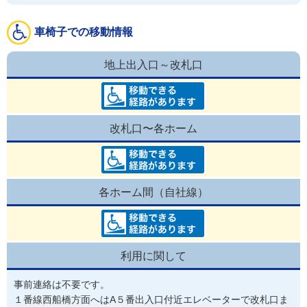
車椅子での移動情報
地上出入口～改札口
改札口〜各ホーム
各ホーム間（自社線）
利用に関して
事前連絡は不要です。
１番線西船橋方面へはA５番出入口付近エレベーターで改札口ま