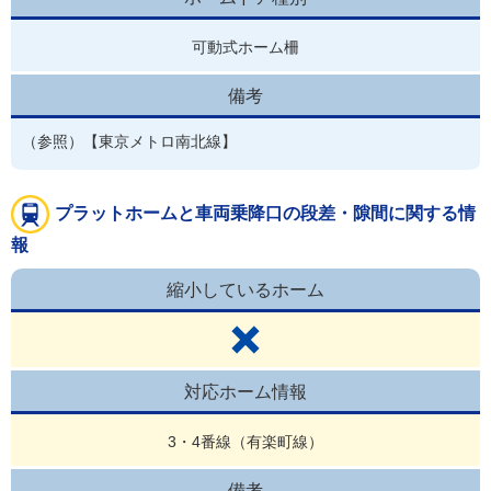
可動式ホーム柵
備考
（参照）【東京メトロ南北線】
プラットホームと車両乗降口の段差・隙間に関する情
報
縮小しているホーム
対応ホーム情報
3・4番線（有楽町線）
備考