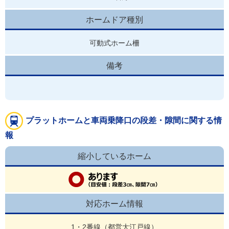
ホームドア種別
可動式ホーム柵
備考
プラットホームと車両乗降口の段差・隙間に関する情
報
縮小しているホーム
対応ホーム情報
1・2番線（都営大江戸線）