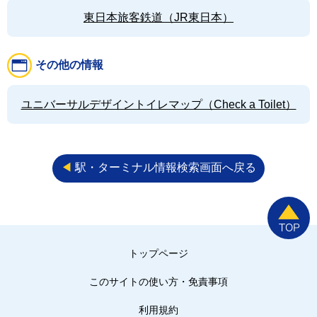
東日本旅客鉄道（JR東日本）
その他の情報
ユニバーサルデザイントイレマップ（Check a Toilet）
◀︎
駅・ターミナル情報検索画面へ戻る
トップページ
このサイトの使い方・免責事項
利用規約