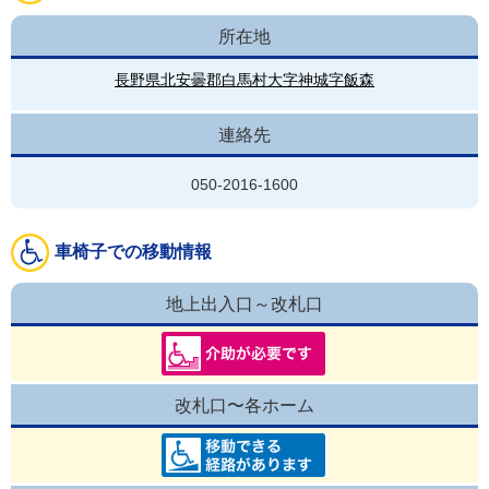
所在地
長野県北安曇郡白馬村大字神城字飯森
連絡先
050-2016-1600
車椅子での移動情報
地上出入口～改札口
改札口〜各ホーム