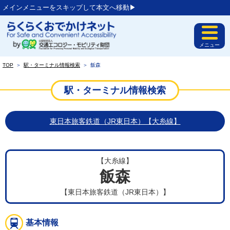
メインメニューをスキップして本文へ移動▶︎
メニュー
TOP
＞
駅・ターミナル情報検索
＞
飯森
駅・ターミナル情報検索
東日本旅客鉄道（JR東日本）【大糸線】
【大糸線】
飯森
【東日本旅客鉄道（JR東日本）】
基本情報