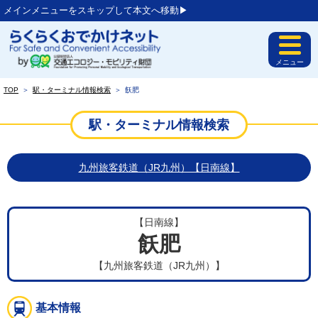
メインメニューをスキップして本文へ移動▶︎
メニュー
TOP
＞
駅・ターミナル情報検索
＞
飫肥
駅・ターミナル情報検索
九州旅客鉄道（JR九州）【日南線】
【日南線】
飫肥
【九州旅客鉄道（JR九州）】
基本情報