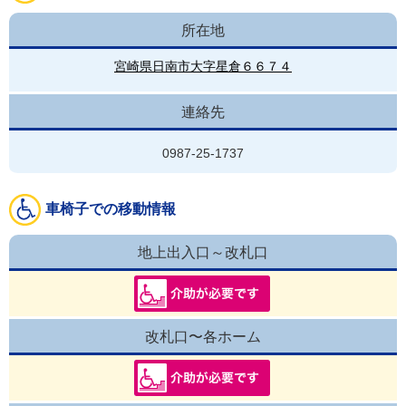
所在地
宮崎県日南市大字星倉６６７４
連絡先
0987-25-1737
車椅子での移動情報
地上出入口～改札口
改札口〜各ホーム