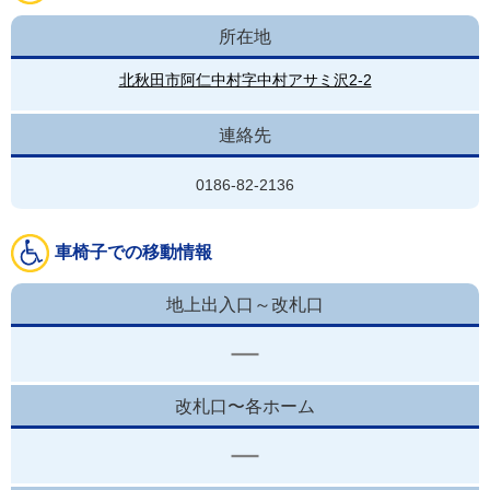
所在地
北秋田市阿仁中村字中村アサミ沢2-2
連絡先
0186-82-2136
車椅子での移動情報
地上出入口～改札口
改札口〜各ホーム