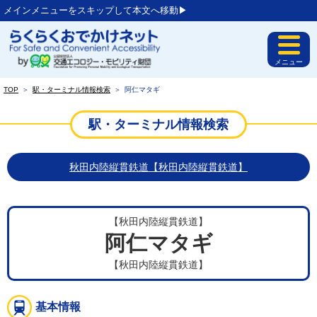
メインメニューをスキップして本文へ移動▶︎
メニュー
TOP
＞
駅・ターミナル情報検索
＞
阿仁マタギ
駅・ターミナル情報検索
秋田内陸縦貫鉄道【秋田内陸縦貫鉄道】
【秋田内陸縦貫鉄道】
阿仁マタギ
【秋田内陸縦貫鉄道】
基本情報