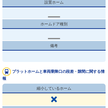
設置ホーム
ホームドア種別
備考
プラットホームと車両乗降口の段差・隙間に関する情
報
縮小しているホーム