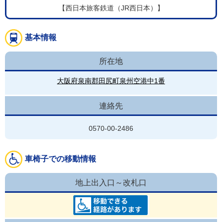
【西日本旅客鉄道（JR西日本）】
基本情報
所在地
大阪府泉南郡田尻町泉州空港中1番
連絡先
0570-00-2486
車椅子での移動情報
地上出入口～改札口