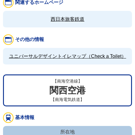
関連するホームページ
西日本旅客鉄道
その他の情報
ユニバーサルデザイントイレマップ（Check a Toilet）
【南海空港線】
関西空港
【南海電気鉄道】
基本情報
所在地