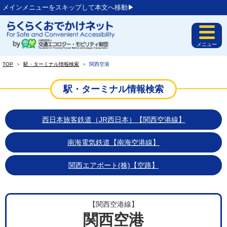
メインメニューをスキップして本文へ移動▶︎
メニュー
TOP
＞
駅・ターミナル情報検索
＞
関西空港
駅・ターミナル情報検索
西日本旅客鉄道（JR西日本）【関西空港線】
南海電気鉄道【南海空港線】
関西エアポート(株)【空路】
【関西空港線】
関西空港