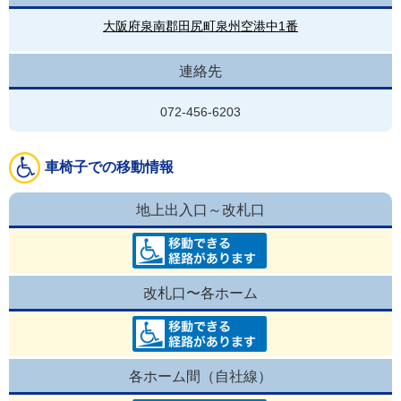
大阪府泉南郡田尻町泉州空港中1番
連絡先
072-456-6203
車椅子での移動情報
地上出入口～改札口
改札口〜各ホーム
各ホーム間（自社線）