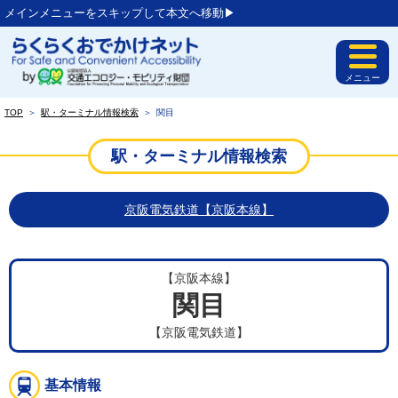
メインメニューをスキップして本文へ移動▶︎
メニュー
TOP
＞
駅・ターミナル情報検索
＞
関目
駅・ターミナル情報検索
京阪電気鉄道【京阪本線】
【京阪本線】
関目
【京阪電気鉄道】
基本情報