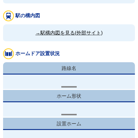
駅の構内図
→駅構内図を見る(外部サイト)
ホームドア設置状況
路線名
ホーム形状
設置ホーム