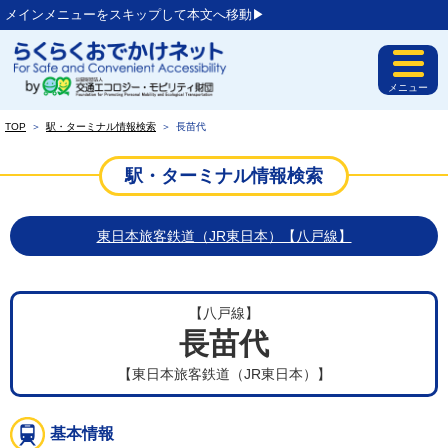
メインメニューをスキップして本文へ移動▶︎
メニュー
TOP
＞
駅・ターミナル情報検索
＞
長苗代
駅・ターミナル情報検索
東日本旅客鉄道（JR東日本）【八戸線】
【八戸線】
長苗代
【東日本旅客鉄道（JR東日本）】
基本情報