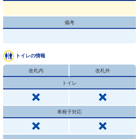
備考
トイレの情報
改札内
改札外
トイレ
車椅子対応