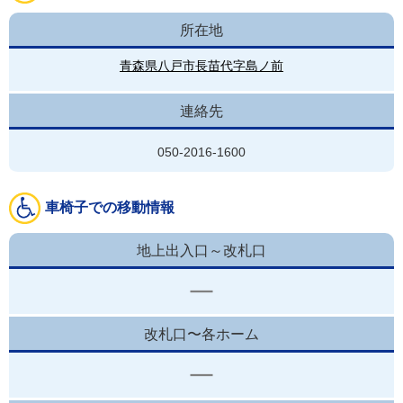
所在地
青森県八戸市長苗代字島ノ前
連絡先
050-2016-1600
車椅子での移動情報
地上出入口～改札口
改札口〜各ホーム