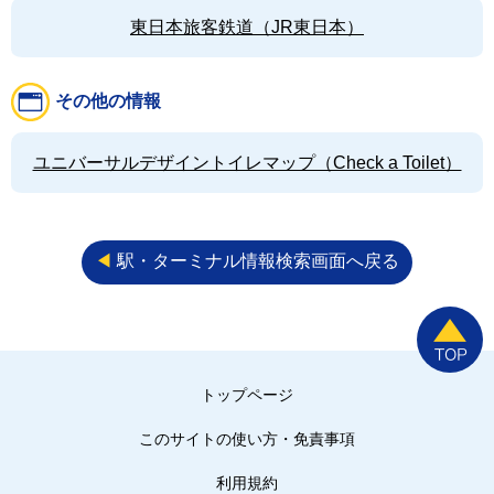
東日本旅客鉄道（JR東日本）
その他の情報
ユニバーサルデザイントイレマップ（Check a Toilet）
◀︎
駅・ターミナル情報検索画面へ戻る
トップページ
このサイトの使い方・免責事項
利用規約