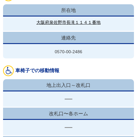
所在地
大阪府泉佐野市長滝１１４１番地
連絡先
0570-00-2486
車椅子での移動情報
地上出入口～改札口
改札口〜各ホーム