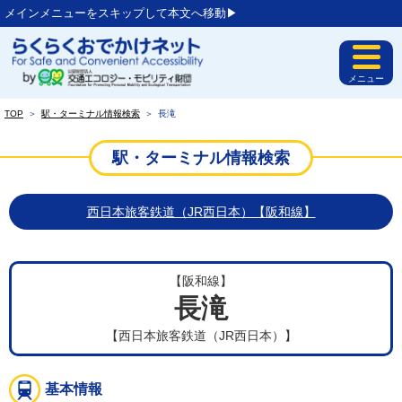
メインメニューをスキップして本文へ移動▶︎
メニュー
TOP
＞
駅・ターミナル情報検索
＞
長滝
駅・ターミナル情報検索
西日本旅客鉄道（JR西日本）【阪和線】
【阪和線】
長滝
【西日本旅客鉄道（JR西日本）】
基本情報