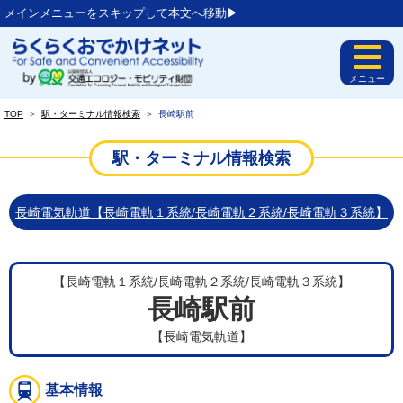
メインメニューをスキップして本文へ移動▶︎
メニュー
TOP
＞
駅・ターミナル情報検索
＞
長崎駅前
駅・ターミナル情報検索
長崎電気軌道【長崎電軌１系統/長崎電軌２系統/長崎電軌３系統】
【長崎電軌１系統/長崎電軌２系統/長崎電軌３系統】
長崎駅前
【長崎電気軌道】
基本情報