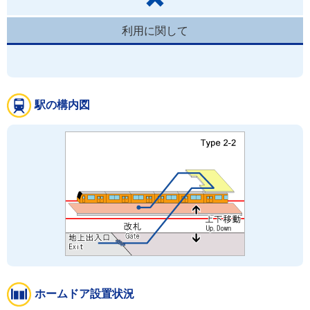
利用に関して
駅の構内図
ホームドア設置状況