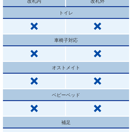
改札内
改札外
トイレ
車椅子対応
オストメイト
ベビーベッド
補足