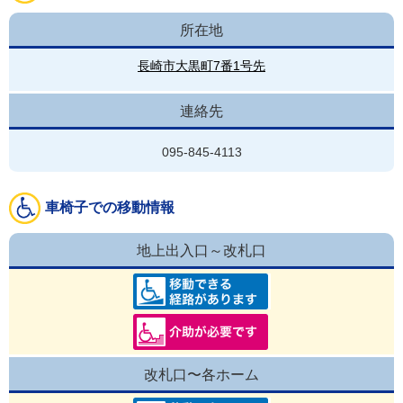
所在地
長崎市大黒町7番1号先
連絡先
095-845-4113
車椅子での移動情報
地上出入口～改札口
改札口〜各ホーム