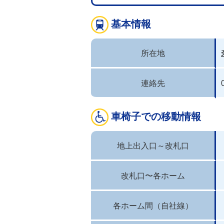
基本情報
所在地
連絡先
車椅子での移動情報
地上出入口～改札口
改札口〜各ホーム
各ホーム間（自社線）