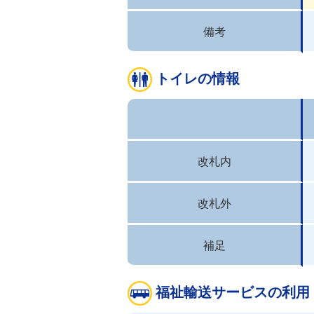
備考
トイレの情報
改札内
改札外
補足
福祉輸送サービスの利用