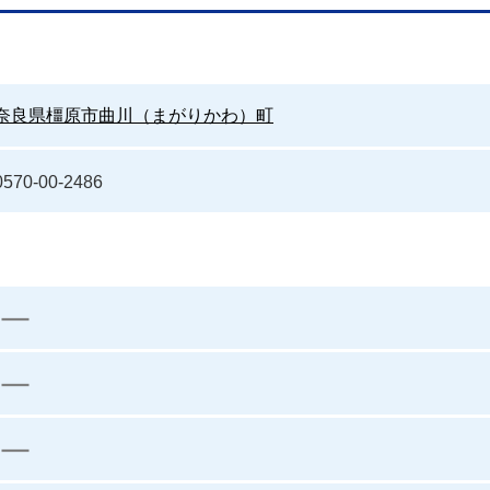
奈良県橿原市曲川（まがりかわ）町
0570-00-2486