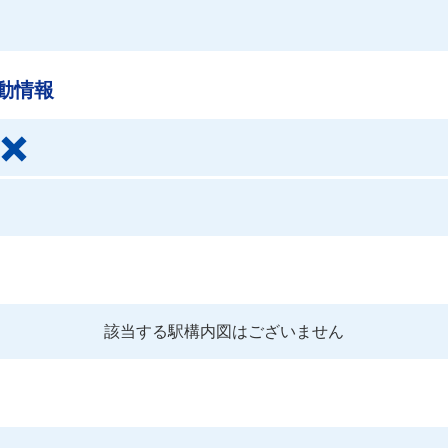
動情報
該当する駅構内図はございません