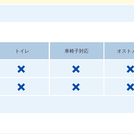
トイレ
車椅子対応
オスト